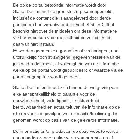
De op de portal getoonde informatie wordt door
StationDelft.nl met de grootste zorg samengesteld,
inclusief de content die is aangeleverd door derde
partijen op hun verantwoordelijkheid. StationDelft.nl
beschikt niet over de middelen om deze informatie te
verifiëren en kan voor de juistheid en volledigheid
daarvan niet instaan.
Er worden geen enkele garanties of verklaringen, noch
uitdrukkelijk noch stilzwijgend, gegeven terzake van de
juistheid redelijkheid, of volledigheid van de informatie
welke op de portal wordt gepubliceerd of waartoe via de
portal toegang toe wordt geboden.
StationDelft.nl onthoudt zich binnen de wetgeving van
elke aansprakelijkheid of garantie voor de
nauwkeurigheid, volledigheid, bruikbaarheid,
betrouwbaarheid en actualiteit van de informatie op de
site en voor de gevolgen van elke actie/beslissing die
genomen wordt op basis van de geleverde informatie.
De informatie en/of producten op deze website worden
aangeboden zonder enige vorm van garantie en of