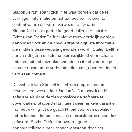
StationDelft.nl spant zich in te waarborgen dat de te
verkrijgen informatie en het aanbod van relevante
content waarnaar wordt verwezen en waarin
StationDelft.nl als portal fungeert volledig en juist is.
Echter kan StationDelft.nl niet verantwoordelijk worden
gehouden voor enige onvolledige of onjuiste informatie
die middels deze website gevonden wordt. StationDelft.nl
aanvaardt geen enkele aansprakelijkheid voor schade
ontstaan uit het bezoeken van deze site of voor enige
schade ontstaan uit verleende diensten, aangeboden of
verwezen content.
De website van StationDelft.nl kan mogelijkheden
bevatten om zowel door StationDelft.nl ontwikkelde
software als door derden ontwikkelde software te
downloaden. StationDelft.nl geeft geen enkele garantie,
met betrekking tot de geschiktheid voor een specifiek
gebruiksdoel, de functionaliteit of bruikbaarheid van deze
software. StationDelft.nl aanvaardt geen
aansprakelijkheid voor schade ontstaan door het