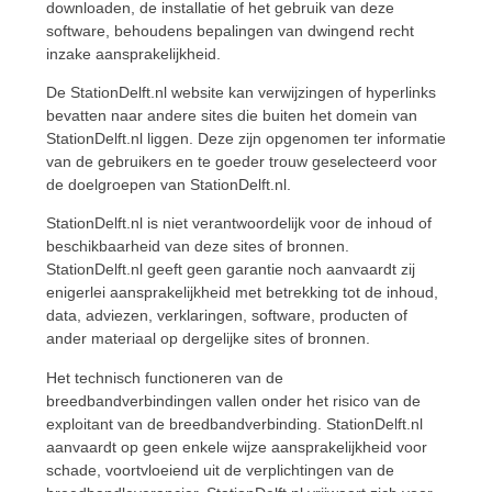
downloaden, de installatie of het gebruik van deze
software, behoudens bepalingen van dwingend recht
inzake aansprakelijkheid.
De StationDelft.nl website kan verwijzingen of hyperlinks
bevatten naar andere sites die buiten het domein van
StationDelft.nl liggen. Deze zijn opgenomen ter informatie
van de gebruikers en te goeder trouw geselecteerd voor
de doelgroepen van StationDelft.nl.
StationDelft.nl is niet verantwoordelijk voor de inhoud of
beschikbaarheid van deze sites of bronnen.
StationDelft.nl geeft geen garantie noch aanvaardt zij
enigerlei aansprakelijkheid met betrekking tot de inhoud,
data, adviezen, verklaringen, software, producten of
ander materiaal op dergelijke sites of bronnen.
Het technisch functioneren van de
breedbandverbindingen vallen onder het risico van de
exploitant van de breedbandverbinding. StationDelft.nl
aanvaardt op geen enkele wijze aansprakelijkheid voor
schade, voortvloeiend uit de verplichtingen van de