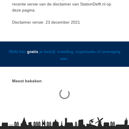
recente versie van de disclaimer van StationDelft.nl op
deze pagina.
Disclaimer versie: 23 december 2021
Meld hier
gratis
je bedrijf, instelling, organisatie of vereniging
aan.
Meest bekeken