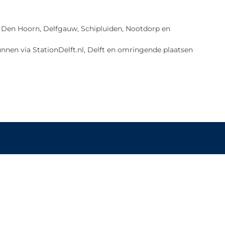
lft, Den Hoorn, Delfgauw, Schipluiden, Nootdorp en
nnen via StationDelft.nl, Delft en omringende plaatsen