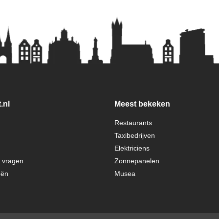
.nl
Meest bekeken
Restaurants
Taxibedrijven
Elektriciens
e vragen
Zonnepanelen
eën
Musea