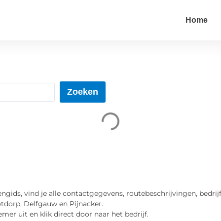
Home
Zoeken
ngids, vind je alle contactgegevens, routebeschrijvingen, bedrij
tdorp, Delfgauw en Pijnacker.
mer uit en klik direct door naar het bedrijf.