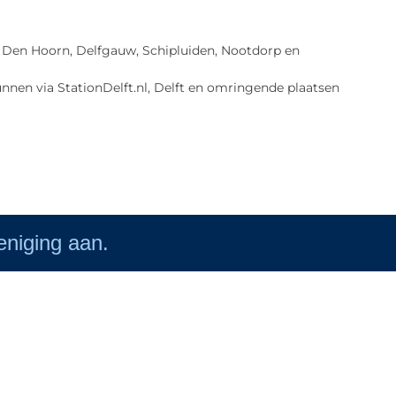
lft, Den Hoorn, Delfgauw, Schipluiden, Nootdorp en
nnen via StationDelft.nl, Delft en omringende plaatsen
reniging aan.