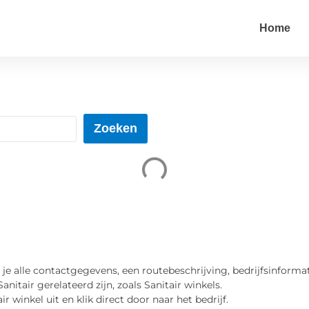
Home
Zoeken
d je alle contactgegevens, een routebeschrijving, bedrijfsinforma
itair gerelateerd zijn, zoals Sanitair winkels.
ir winkel uit en klik direct door naar het bedrijf.