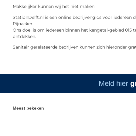
Makkelijker kunnen wij het niet maken!
StationDelft.nl is een online bedrijvengids voor iedereen d
Pijnacker.
Ons doel is om iedereen binnen het kengetal-gebied 015 te
ontdekken.
Sanitair gerelateerde bedrijven kunnen zich hieronder gra
Meld hier
g
Meest bekeken