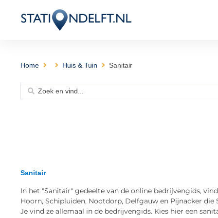
Home
Huis & Tuin
Sanitair
Sanitair
In het "Sanitair" gedeelte van de online bedrijvengids, vin
Hoorn, Schipluiden, Nootdorp, Delfgauw en Pijnacker die San
Je vind ze allemaal in de bedrijvengids. Kies hier een sanita