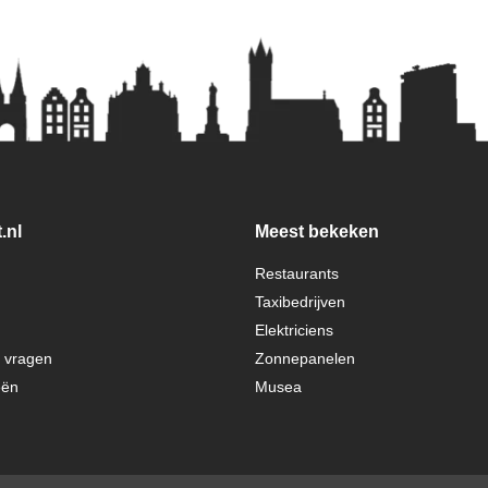
.nl
Meest bekeken
Restaurants
Taxibedrijven
Elektriciens
e vragen
Zonnepanelen
eën
Musea