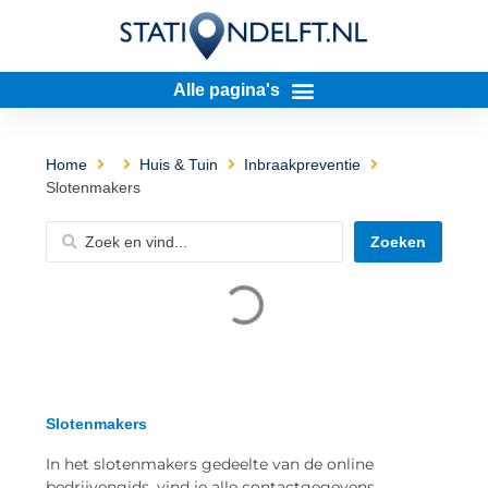
Home
Huis & Tuin
Inbraakpreventie
Slotenmakers
Zoeken
Slotenmakers
In het slotenmakers gedeelte van de online
bedrijvengids, vind je alle contactgegevens,