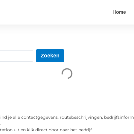
Home
Zoeken
ind je alle contactgegevens, routebeschrijvingen, bedrijfsinforma
.
ation uit en klik direct door naar het bedrijf.