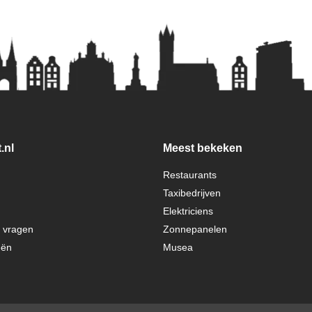
.nl
Meest bekeken
Restaurants
Taxibedrijven
Elektriciens
e vragen
Zonnepanelen
eën
Musea