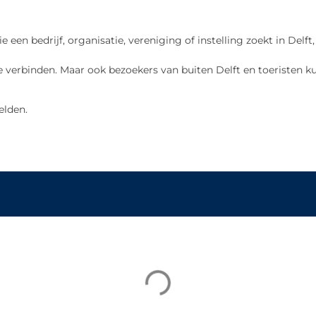
ie een bedrijf, organisatie, vereniging of instelling zoekt in De
 verbinden. Maar ook bezoekers van buiten Delft en toeristen ku
elden.