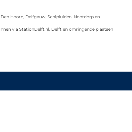
lft, Den Hoorn, Delfgauw, Schipluiden, Nootdorp en
nnen via StationDelft.nl, Delft en omringende plaatsen