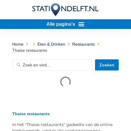
Home
Eten & Drinken
Restaurants
Thaise restaurants
Zoeken
Thaise restaurants
In het "Thaise restaurants" gedeelte van de online
bedrijvengids, vind je alle contactgegevens,