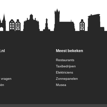
.nl
Meest bekeken
Restaurants
Taxibedrijven
Elektriciens
e vragen
Zonnepanelen
eën
Musea