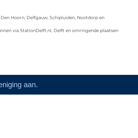
lft, Den Hoorn, Delfgauw, Schipluiden, Nootdorp en
nnen via StationDelft.nl, Delft en omringende plaatsen
reniging aan.