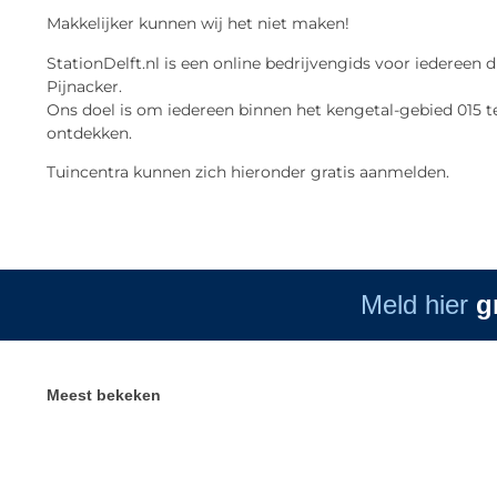
Makkelijker kunnen wij het niet maken!
StationDelft.nl is een online bedrijvengids voor iedereen d
Pijnacker.
Ons doel is om iedereen binnen het kengetal-gebied 015 te
ontdekken.
Tuincentra kunnen zich hieronder gratis aanmelden.
Meld hier
g
Meest bekeken