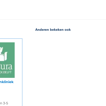
Anderen bekeken ook
nkliniek
n 3-5