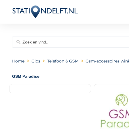
Home
Gids
Telefoon & GSM
Gsm-accessoires win
GSM Paradise