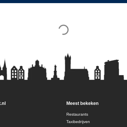
.nl
Meest bekeken
Restaurants
Taxibedrijven