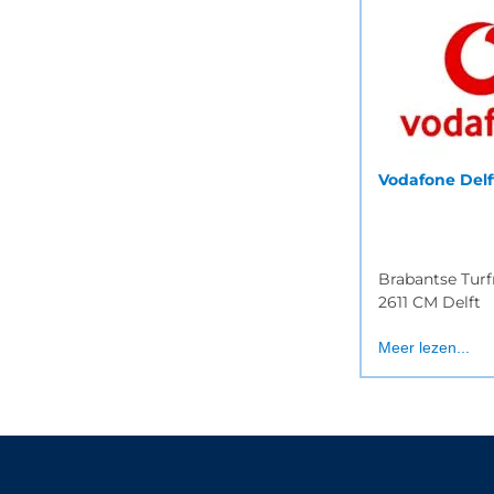
Vodafone Delf
Brabantse Tur
2611 CM Delft
Meer lezen...