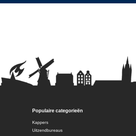
Populaire categorieën
Kappers
Uitzendbureaus