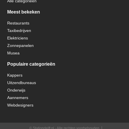
Alle categorieën
Meest bekeken
Restaurants
Taxibedrijven
Elektriciens
Zonnepanelen
Musea
Populaire categorieën
Kappers
Uitzendbureaus
Onderwijs
Aannemers
Webdesigners
© Stationdelft.nl - Alle rechten voorbehouden