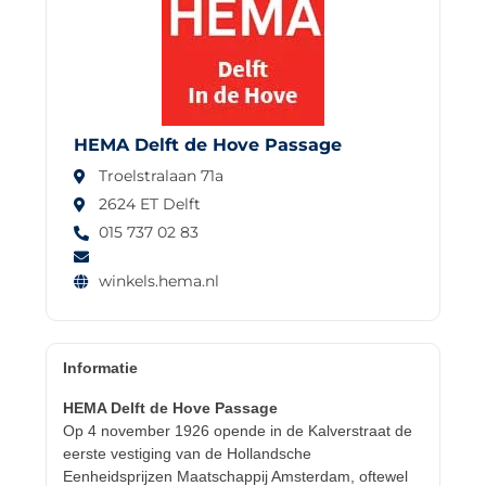
HEMA Delft de Hove Passage
Troelstralaan 71a
2624 ET Delft
015 737 02 83
winkels.hema.nl
Informatie
HEMA Delft de Hove Passage
Op 4 november 1926 opende in de Kalverstraat de
eerste vestiging van de Hollandsche
Eenheidsprijzen Maatschappij Amsterdam, oftewel