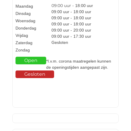
09:00
uur -
18:00
uur
Maandag
09:00
uur -
18:00
uur
Dinsdag
09:00
uur -
18:00
uur
Woensdag
09:00
uur -
18:00
uur
Donderdag
09:00
uur -
20:00
uur
Vrijdag
09:00
uur -
17:30
uur
Gesloten
Zaterdag
Zondag
Open
*I.v.m. corona maatregelen kunnen
de openingstijden aangepast zijn.
Gesloten