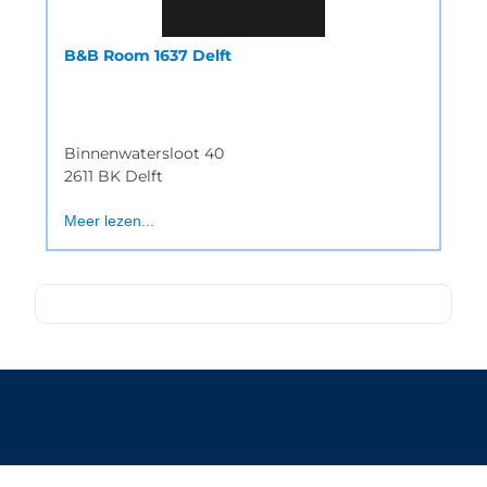
B&B Room 1637 Delft
Binnenwatersloot 40
2611 BK Delft
Meer lezen...