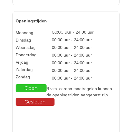
Openingstijden
00:00
uur -
24:00
uur
Maandag
00:00
uur -
24:00
uur
Dinsdag
Woensdag
00:00
uur -
24:00
uur
Donderdag
00:00
uur -
24:00
uur
Vrijdag
00:00
uur -
24:00
uur
Zaterdag
00:00
uur -
24:00
uur
Zondag
00:00
uur -
24:00
uur
Open
*I.v.m. corona maatregelen kunnen
de openingstijden aangepast zijn.
Gesloten