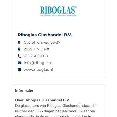
Riboglas Glashandel B.V.
Cyclotronweg 33-37
2629 HN Delft
015 760 10 88
info@riboglas.nl
www.riboglas.nl
Informatie
Over Riboglas Glashandel B.V.
De glaszetters van Riboglas Glashandel staan 24
uur per dag, 365 dagen per jaar voor u klaar om
glasschade, in de gehele regio Haaglanden te