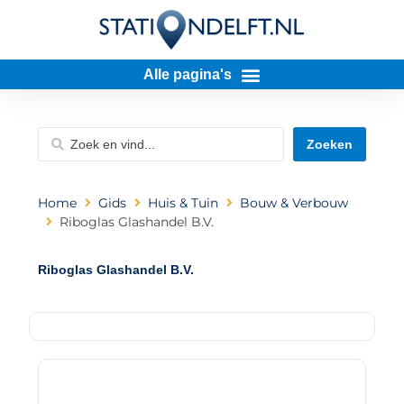
Zoeken
Home
Gids
Huis & Tuin
Bouw & Verbouw
Riboglas Glashandel B.V.
Riboglas Glashandel B.V.