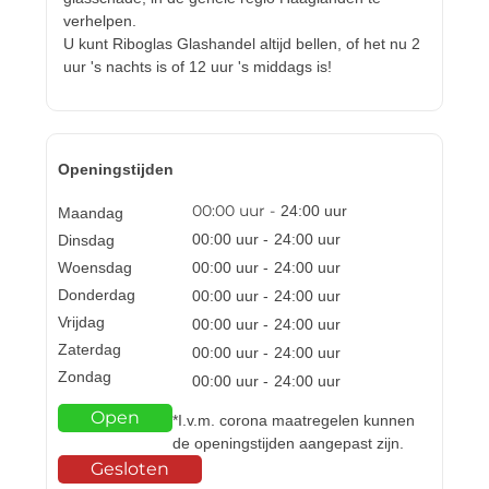
verhelpen.
U kunt Riboglas Glashandel altijd bellen, of het nu 2
uur 's nachts is of 12 uur 's middags is!
Openingstijden
00:00
uur -
24:00
uur
Maandag
00:00
uur -
24:00
uur
Dinsdag
Woensdag
00:00
uur -
24:00
uur
Donderdag
00:00
uur -
24:00
uur
Vrijdag
00:00
uur -
24:00
uur
Zaterdag
00:00
uur -
24:00
uur
Zondag
00:00
uur -
24:00
uur
Open
*I.v.m. corona maatregelen kunnen
de openingstijden aangepast zijn.
Gesloten