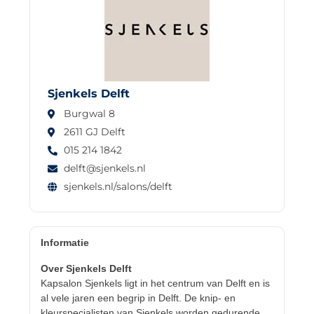
Sjenkels Delft
Burgwal 8
2611 GJ Delft
015 214 1842
delft@sjenkels.nl
sjenkels.nl/salons/delft
Informatie
Over Sjenkels Delft
Kapsalon Sjenkels ligt in het centrum van Delft en is
al vele jaren een begrip in Delft. De knip- en
kleurspecialisten van Sjenkels worden gedurende