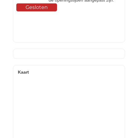
de openingstijden aangepast zijn.
Gesloten
Kaart