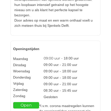
hun loopbaan intensief getraind op het hoogste
niveau om u als klant het perfecte kapsel te
bezorgen.
Door advies op maat en een warm onthaal voelt u
zich meteen thuis bij Sjenkels Delft.
Openingstijden
09:00
uur -
18:00
uur
Maandag
09:00
uur -
21:00
uur
Dinsdag
Woensdag
09:00
uur -
18:00
uur
Donderdag
09:00
uur -
18:00
uur
Vrijdag
09:00
uur -
21:00
uur
Zaterdag
08:30
uur -
15:45
uur
Zondag
Gesloten
Open
*I.v.m. corona maatregelen kunnen