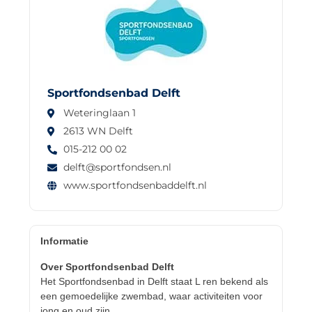
Sportfondsenbad Delft
Weteringlaan 1
2613 WN Delft
015-212 00 02
delft@sportfondsen.nl
www.sportfondsenbaddelft.nl
Informatie
Over Sportfondsenbad Delft
Het Sportfondsenbad in Delft staat L ren bekend als
een gemoedelijke zwembad, waar activiteiten voor
jong en oud zijn.