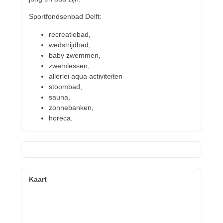
Sportfondsenbad Delft:
recreatiebad,
wedstrijdbad,
baby zwemmen,
zwemlessen,
allerlei aqua activiteiten
stoombad,
sauna,
zonnebanken,
horeca.
Kaart