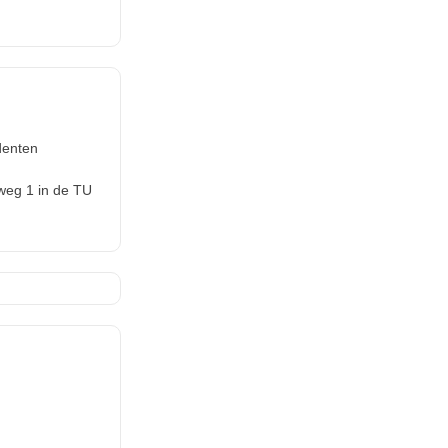
denten
rweg 1 in de TU