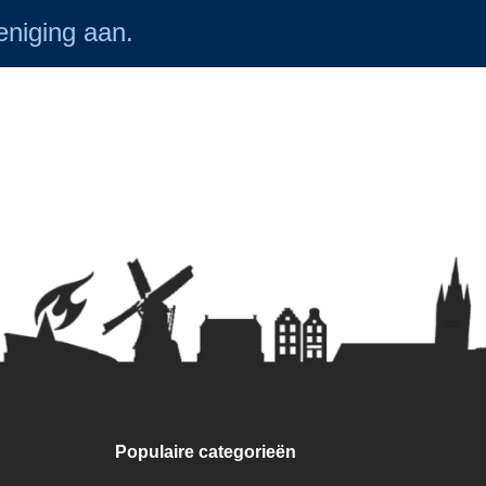
reniging aan.
Populaire categorieën