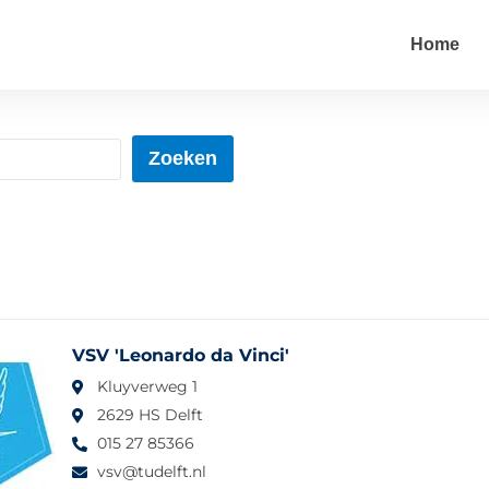
Home
Zoeken
VSV 'Leonardo da Vinci'
Kluyverweg 1
2629 HS Delft
015 27 85366
vsv@tudelft.nl