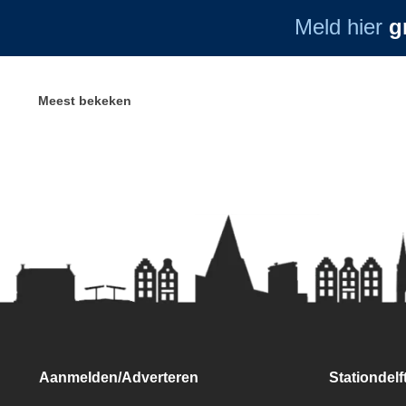
Meld hier
g
Meest bekeken
Aanmelden/Adverteren
Stationdelft