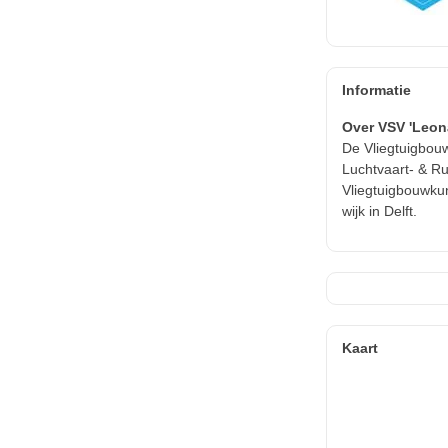
Informatie
Over VSV 'Leon
De Vliegtuigbouw
Luchtvaart- & Ru
Vliegtuigbouwkun
wijk in Delft.
Kaart