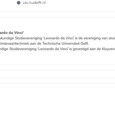
vsv.tudelft.nl
ardo da Vinci'
kundige Studievereniging ‘Leonardo da Vinci’ is de vereniging van stu
imtevaarttechniek aan de Technische Universiteit Delft.
dige Studievereniging ‘Leonardo da Vinci’ is gevestigd aan de Kluyve