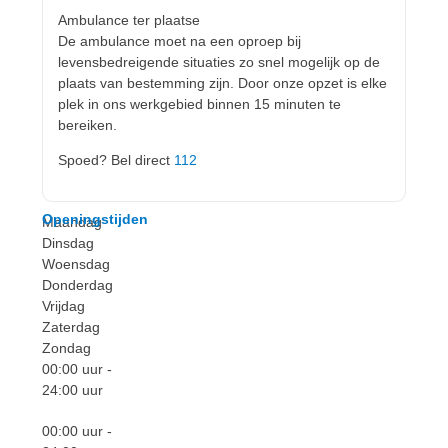
Ambulance ter plaatse
De ambulance moet na een oproep bij
levensbedreigende situaties zo snel mogelijk op de
plaats van bestemming zijn. Door onze opzet is elke
plek in ons werkgebied binnen 15 minuten te
bereiken.
Spoed? Bel direct
112
Openingstijden
Maandag
Dinsdag
Woensdag
Donderdag
Vrijdag
Zaterdag
Zondag
00:00
uur -
24:00
uur
00:00
uur -