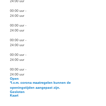
24:00
uur
00:00
uur -
24:00
uur
00:00
uur -
24:00
uur
00:00
uur -
24:00
uur
00:00
uur -
24:00
uur
00:00
uur -
24:00
uur
Open
*I.v.m. corona maatregelen kunnen de
openingstijden aangepast zijn.
Gesloten
Kaart