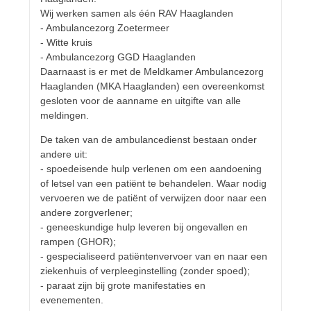
Wij werken samen als één RAV Haaglanden
- Ambulancezorg Zoetermeer
- Witte kruis
- Ambulancezorg GGD Haaglanden
Daarnaast is er met de Meldkamer Ambulancezorg
Haaglanden (MKA Haaglanden) een overeenkomst
gesloten voor de aanname en uitgifte van alle
meldingen.
De taken van de ambulancedienst bestaan onder
andere uit:
- spoedeisende hulp verlenen om een aandoening
of letsel van een patiënt te behandelen. Waar nodig
vervoeren we de patiënt of verwijzen door naar een
andere zorgverlener;
- geneeskundige hulp leveren bij ongevallen en
rampen (GHOR);
- gespecialiseerd patiëntenvervoer van en naar een
ziekenhuis of verpleeginstelling (zonder spoed);
- paraat zijn bij grote manifestaties en
evenementen.