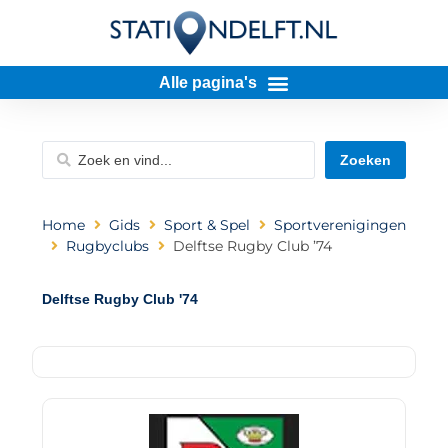
Zoeken
Home
Gids
Sport & Spel
Sportverenigingen
Rugbyclubs
Delftse Rugby Club ’74
Delftse Rugby Club '74