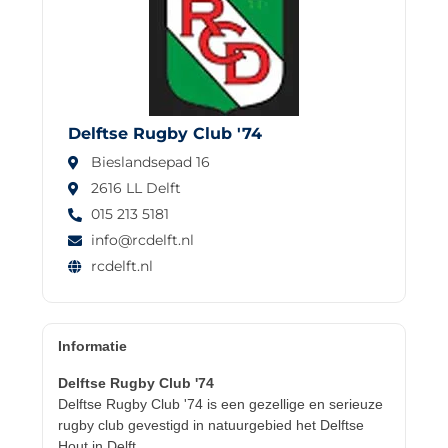
Delftse Rugby Club '74
Bieslandsepad 16
2616 LL Delft
015 213 5181
info@rcdelft.nl
rcdelft.nl
Informatie
Delftse Rugby Club '74
Delftse Rugby Club '74 is een gezellige en serieuze
rugby club gevestigd in natuurgebied het Delftse
Hout in Delft.