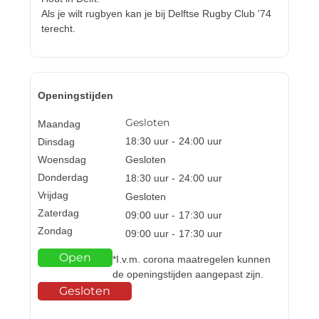
Als je wilt rugbyen kan je bij Delftse Rugby Club '74
terecht.
Openingstijden
Gesloten
Maandag
18:30
uur -
24:00
uur
Dinsdag
Woensdag
Gesloten
Donderdag
18:30
uur -
24:00
uur
Vrijdag
Gesloten
Zaterdag
09:00
uur -
17:30
uur
Zondag
09:00
uur -
17:30
uur
Open
*I.v.m. corona maatregelen kunnen
de openingstijden aangepast zijn.
Gesloten