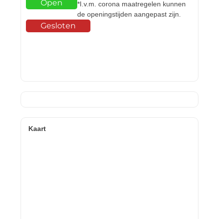
Open
*I.v.m. corona maatregelen kunnen
de openingstijden aangepast zijn.
Gesloten
Kaart