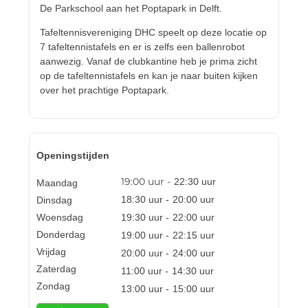
De Parkschool aan het Poptapark in Delft.
Tafeltennisvereniging DHC speelt op deze locatie op
7 tafeltennistafels en er is zelfs een ballenrobot
aanwezig. Vanaf de clubkantine heb je prima zicht
op de tafeltennistafels en kan je naar buiten kijken
over het prachtige Poptapark.
Openingstijden
19:00
uur -
22:30
uur
Maandag
18:30
uur -
20:00
uur
Dinsdag
Woensdag
19:30
uur -
22:00
uur
Donderdag
19:00
uur -
22:15
uur
Vrijdag
20:00
uur -
24:00
uur
Zaterdag
11:00
uur -
14:30
uur
Zondag
13:00
uur -
15:00
uur