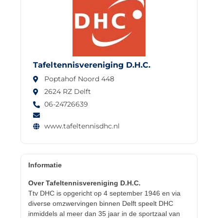
Tafeltennisvereniging D.H.C.
Poptahof Noord 448
2624 RZ Delft
06-24726639
www.tafeltennisdhc.nl
Informatie
Over Tafeltennisvereniging D.H.C.
Ttv DHC is opgericht op 4 september 1946 en via
diverse omzwervingen binnen Delft speelt DHC
inmiddels al meer dan 35 jaar in de sportzaal van