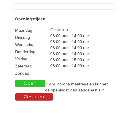
Openingstijden
Gesloten
Maandag
08:00
uur -
14:00
uur
Dinsdag
08:00
uur -
14:00
uur
Woensdag
08:00
uur -
14:00
uur
Donderdag
08:00
uur -
14:00
uur
Vrijdag
08:00
uur -
15:00
uur
08:00
uur -
14:00
uur
Zaterdag
Zondag
Open
*I.v.m. corona maatregelen kunnen
de openingstijden aangepast zijn.
Gesloten