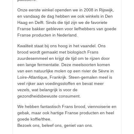
Onze eerste winkel openden we in 2008 in Rijswijk,
en vandaag de dag hebben we ook winkels in Den
Haag en Delft. Sinds die tijd zijn we de favoriete
Franse bakker gebleven voor liefhebbers van goede
Franse producten in Nederland.
Kwaliteit staat bij ons hoog in het vaandel. Ons
brood wordt gemaakt met biologisch Frans
zuurdesemmeel en krijgt de tijd om te rijzen door
een lange fermentatie. Deze meelsoorten komen
van een natuurlijke molen op een rivier de Sèvre in
Loire-Atlantique, Frankrijk. Steen-gemalen meel is
veel rijker aan voedingsstoffen en bevat meer
vezels, wat belangrijk is voor de
gezondheidsbewuste consument.
We hebben fantastisch Frans brood, viennoiserie en
gebak, maar ook hartige Franse producten en heel
goede koffie/thee.
Bezoek ons, beleef ons, geniet van ons.