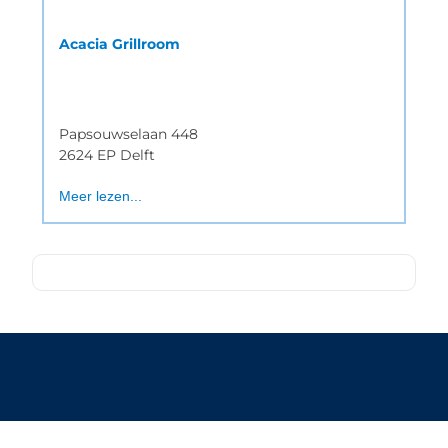
Acacia Grillroom
Papsouwselaan 448
2624 EP Delft
Meer lezen...