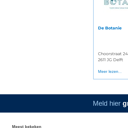
De Botanie
Choorstraat 24
2611 JG Delft
Meer lezen...
Meld hier
g
Meest bekeken