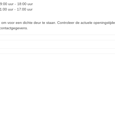
9:00
uur -
18:00
uur
1:00
uur -
17:00
uur
d om voor een dichte deur te staan. Controleer de actuele openingstijde
 contactgegevens.