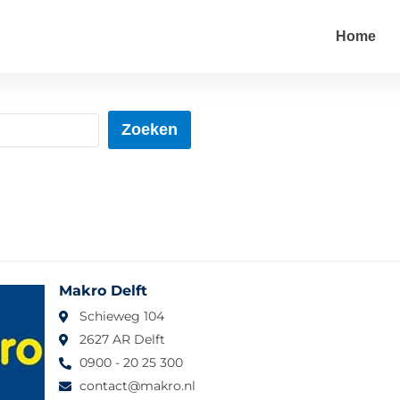
Home
Zoeken
Makro Delft
Schieweg 104
2627 AR Delft
0900 - 20 25 300
contact@makro.nl