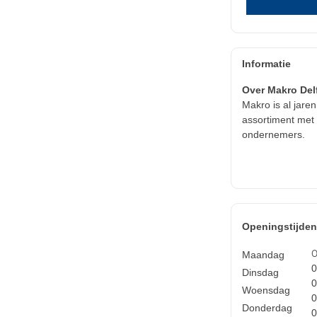
Informatie
Over Makro Del
Makro is al jare
assortiment met 
ondernemers.
Openingstijde
0
Maandag
0
Dinsdag
0
Woensdag
0
Donderdag
0