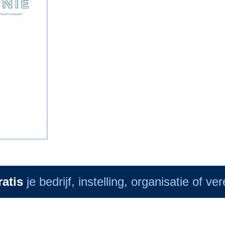
ratis
je bedrijf, instelling, organisatie of ve