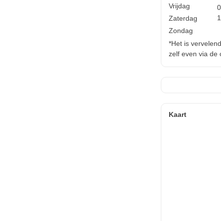
Vrijdag
0
1
Zaterdag
Zondag
*Het is vervelen
zelf even via de
Kaart