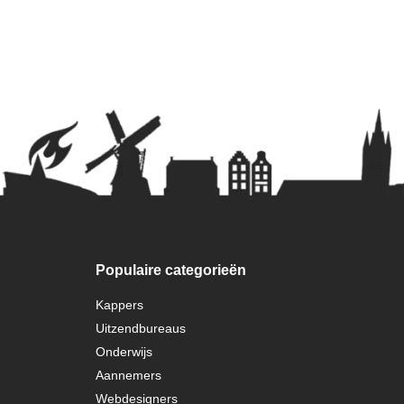
Populaire categorieën
Kappers
Uitzendbureaus
Onderwijs
Aannemers
Webdesigners