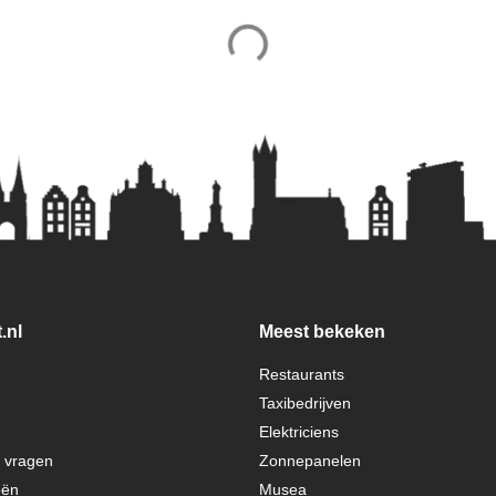
.nl
Meest bekeken
Restaurants
Taxibedrijven
Elektriciens
e vragen
Zonnepanelen
eën
Musea