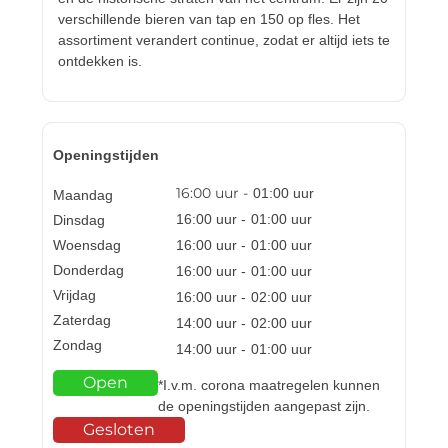
verschillende bieren van tap en 150 op fles. Het
assortiment verandert continue, zodat er altijd iets te
ontdekken is.
Openingstijden
16:00
uur -
01:00
uur
Maandag
16:00
uur -
01:00
uur
Dinsdag
Woensdag
16:00
uur -
01:00
uur
Donderdag
16:00
uur -
01:00
uur
Vrijdag
16:00
uur -
02:00
uur
Zaterdag
14:00
uur -
02:00
uur
Zondag
14:00
uur -
01:00
uur
Open
*I.v.m. corona maatregelen kunnen
de openingstijden aangepast zijn.
Gesloten