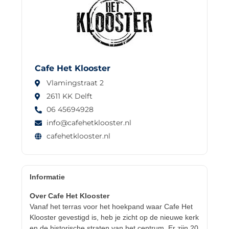
Cafe Het Klooster
Vlamingstraat 2
2611 KK Delft
06 45694928
info@cafehetklooster.nl
cafehetklooster.nl
Informatie
Over Cafe Het Klooster
Vanaf het terras voor het hoekpand waar Cafe Het
Klooster gevestigd is, heb je zicht op de nieuwe kerk
en de historische straten van het centrum. Er zijn 20