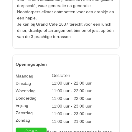
dorpscafé, waar generatie na generatie
Nootdorpers elkaar ontmoetten voor een drankje en
een hapje.
Je kan bij Grand Café 1837 terecht voor een lunch,
diner, drankje of arrangement binnen of juist op één
van de 3 prachtige terrassen.
Openingstijden
Gesloten
Maandag
11:00
uur -
22:00
uur
Dinsdag
Woensdag
11:00
uur -
22:00
uur
Donderdag
11:00
uur -
22:00
uur
Vrijdag
11:00
uur -
23:00
uur
Zaterdag
11:00
uur -
23:00
uur
Zondag
11:00
uur -
21:00
uur
Open