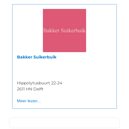
Bakker Suikerbuik
Hippolytusbuurt 22-24
2611 HN Delft
Meer lezen...