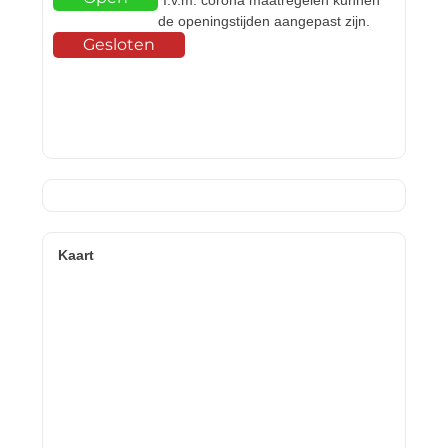
*I.v.m. corona maatregelen kunnen
de openingstijden aangepast zijn.
Gesloten
Kaart