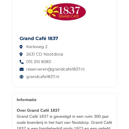
Grand Café 1837
Kerkweg 2
2631 CD Nootdorp
015 310 8383
reserveren@grandcafe1837.nl
grandcafe1837.nl
Informatie
Over Grand Café 1837
Grand Café 1837 is gevestigd in een ruim 300 jaar
oude boerderij in het hart van Nootdorp. Grand Café
1837 is een familiebedrijf sinds 1972 en een geliefd