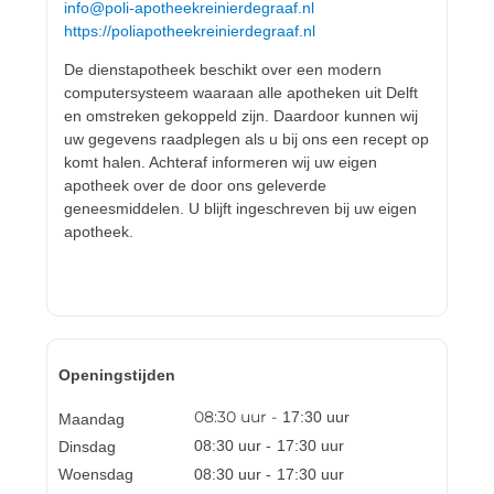
info@poli-apotheekreinierdegraaf.nl
https://poliapotheekreinierdegraaf.nl
De dienstapotheek beschikt over een modern
computersysteem waaraan alle apotheken uit Delft
en omstreken gekoppeld zijn. Daardoor kunnen wij
uw gegevens raadplegen als u bij ons een recept op
komt halen. Achteraf informeren wij uw eigen
apotheek over de door ons geleverde
geneesmiddelen. U blijft ingeschreven bij uw eigen
apotheek.
Openingstijden
08:30
uur -
17:30
uur
Maandag
08:30
uur -
17:30
uur
Dinsdag
Woensdag
08:30
uur -
17:30
uur