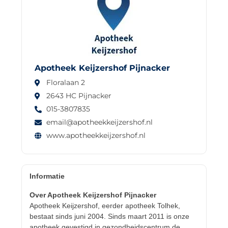
Apotheek Keijzershof Pijnacker
Floralaan 2
2643 HC Pijnacker
015-3807835
email@apotheekkeijzershof.nl
www.apotheekkeijzershof.nl
Informatie
Over Apotheek Keijzershof Pijnacker
Apotheek Keijzershof, eerder apotheek Tolhek,
bestaat sinds juni 2004. Sinds maart 2011 is onze
apotheek gevestigd in gezondheidscentrum de