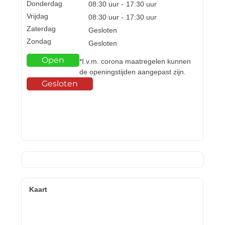
Donderdag
08:30
uur -
17:30
uur
Vrijdag
08:30
uur -
17:30
uur
Zaterdag
Gesloten
Zondag
Gesloten
Open
*I.v.m. corona maatregelen kunnen
de openingstijden aangepast zijn.
Gesloten
Kaart