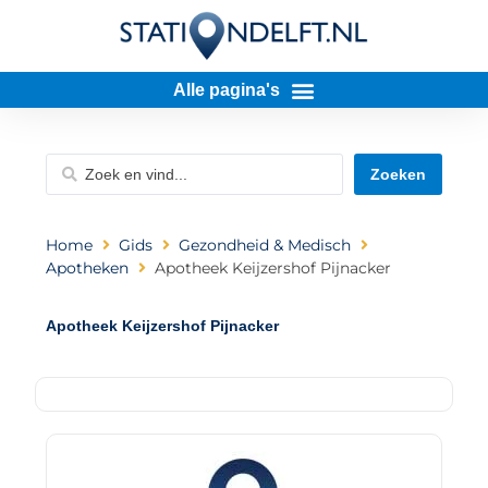
Zoeken
Home
Gids
Gezondheid & Medisch
Apotheken
Apotheek Keijzershof Pijnacker
Apotheek Keijzershof Pijnacker