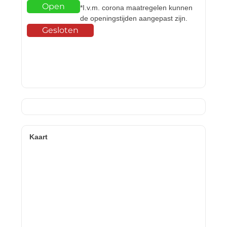
Open
*I.v.m. corona maatregelen kunnen
de openingstijden aangepast zijn.
Gesloten
Kaart