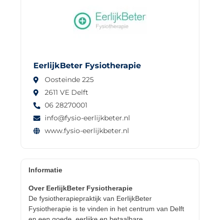
EerlijkBeter Fysiotherapie
Oosteinde 225
2611 VE Delft
06 28270001
info@fysio-eerlijkbeter.nl
www.fysio-eerlijkbeter.nl
Informatie
Over EerlijkBeter Fysiotherapie
De fysiotherapiepraktijk van EerlijkBeter
Fysiotherapie is te vinden in het centrum van Delft
en een goede, eerlijke en betaalbare