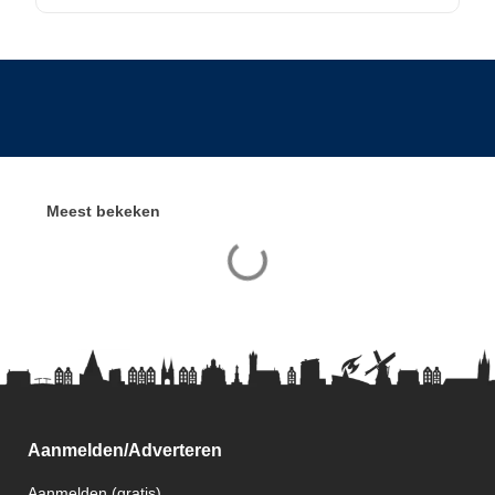
Meest bekeken
Aanmelden/Adverteren
Aanmelden (gratis)