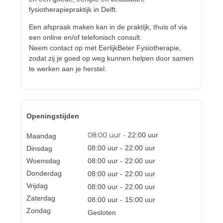
fysiotherapiepraktijk in Delft.
Een afspraak maken kan in de praktijk, thuis of via
een online en/of telefonisch consult.
Neem contact op met EerlijkBeter Fysiotherapie,
zodat zij je goed op weg kunnen helpen door samen
te werken aan je herstel.
Openingstijden
08:00
uur -
22:00
uur
Maandag
08:00
uur -
22:00
uur
Dinsdag
Woensdag
08:00
uur -
22:00
uur
Donderdag
08:00
uur -
22:00
uur
Vrijdag
08:00
uur -
22:00
uur
Zaterdag
08:00
uur -
15:00
uur
Zondag
Gesloten