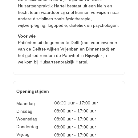
Huisartsenpraktijk Hartel bestaat uit een klein en
hecht team waardoor zij snel kunnen verwijzen naar
andere disciplines zoals fysiotherapie,
wijkverpleging, logopedie, diëtetiek en psychologen.
Voor wie
Patiënten uit de gemeente Delft (met voor inwoners
van de Delftse wijken Vrijenban en Binnenstad) en
het gebied rondom de Pauwhof in Rijswijk zijn
welkom bij Huisartsenpraktijk Hartel.
Openingstijden
08:00
uur -
17:00
uur
Maandag
08:00
uur -
17:00
uur
Dinsdag
Woensdag
08:00
uur -
17:00
uur
Donderdag
08:00
uur -
17:00
uur
Vrijdag
08:00
uur -
17:00
uur