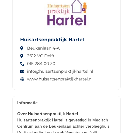
Huisartsenpraktijk Hartel
Beukenlaan 4-A
2612 VC Delft
015 284 00 30
info@huisartsenpraktijkhartel.nl
www.huisartsenpraktijkhartel.nl
Informatie
Over Huisartsenpraktijk Hartel
Huisartsenpraktijk Hartel is gevestigd in Medisch
Centrum aan de Beukenlaan achter verpleeghuis
De Bieslandhof in de wijk Vrijenban in Delft.