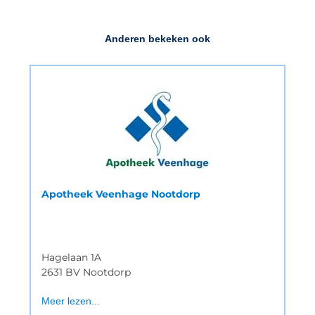
Anderen bekeken ook
Apotheek Veenhage Nootdorp
Hagelaan 1A
2631 BV Nootdorp
Meer lezen...