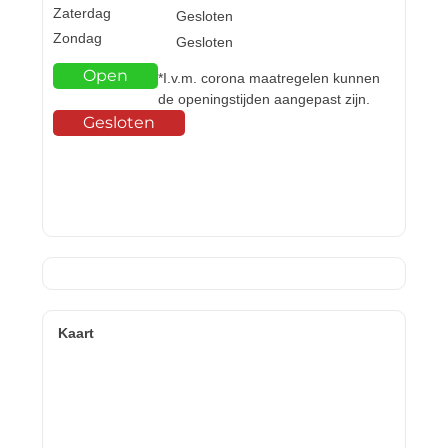
Zaterdag
Gesloten
Zondag
Gesloten
Open
*I.v.m. corona maatregelen kunnen
de openingstijden aangepast zijn.
Gesloten
Kaart