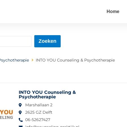
Home
Zoeken
Psychotherapie
INTO YOU Counseling & Psychotherapie
INTO YOU Counseling &
Psychotherapie
Marshallaan 2
2625 GZ Delft
06-52627427