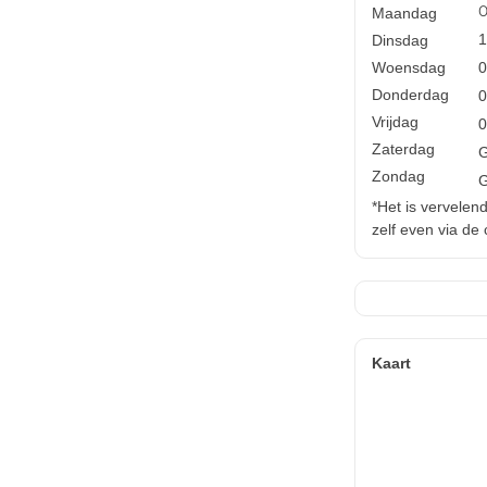
0
Maandag
1
Dinsdag
Woensdag
0
Donderdag
0
Vrijdag
0
Zaterdag
Zondag
*Het is vervelen
zelf even via de
Kaart