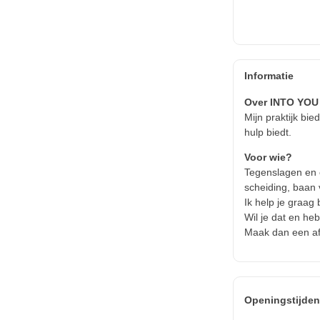
Informatie
Over INTO YOU
Mijn praktijk bi
hulp biedt.
Voor wie?
Tegenslagen en 
scheiding, baan v
Ik help je graag b
Wil je dat en he
Maak dan een afs
Openingstijde