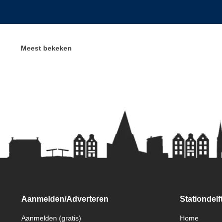
Meest bekeken
Aanmelden/Adverteren
Stationdelft
Aanmelden (gratis)
Home