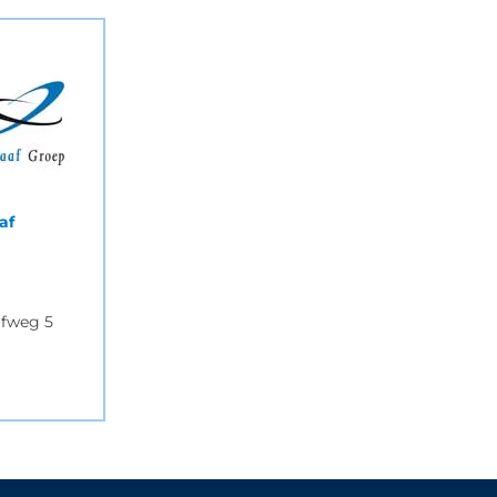
af
afweg 5