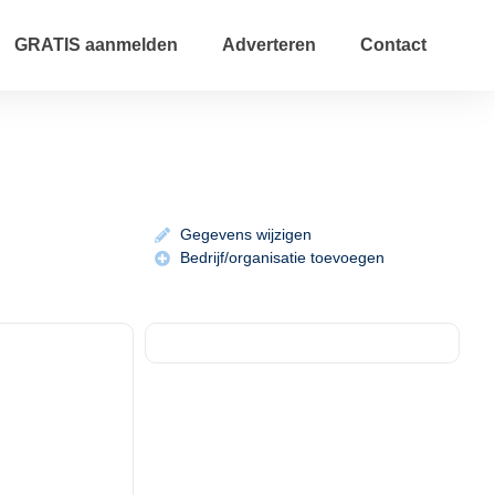
GRATIS aanmelden
Adverteren
Contact
Gegevens wijzigen
Bedrijf/organisatie toevoegen