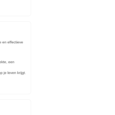
e en effectieve
ekte, een
p je leven krijgt.