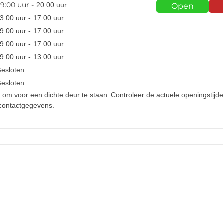
9:00
uur -
20:00
uur
Open
3:00
uur -
17:00
uur
9:00
uur -
17:00
uur
9:00
uur -
17:00
uur
9:00
uur -
13:00
uur
Gesloten
Gesloten
d om voor een dichte deur te staan. Controleer de actuele openingstijde
 contactgegevens.