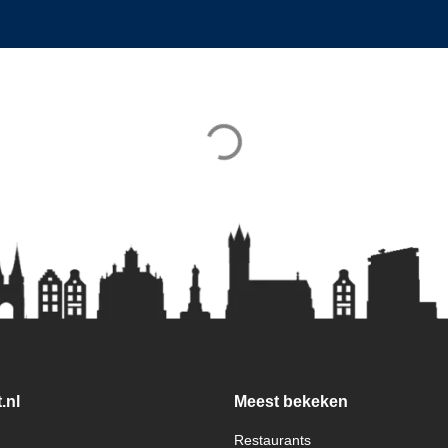
.nl
Meest bekeken
Restaurants