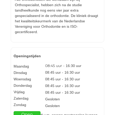
Orthospecialist, hebben zich na de studie
tandheelkunde nog eens vier jaar extra
gespecialiseerd in de orthodontie. De kliniek draagt
het kwaliteitskeurmerk van de Nederlandse
Vereniging voor Orthodontie en is ISO-
gecertificeerd.
Openingstijden
08:45
uur -
16:30
uur
Maandag
08:45
uur -
16:30
uur
Dinsdag
Woensdag
08:45
uur -
16:30
uur
Donderdag
08:45
uur -
16:30
uur
Vrijdag
08:45
uur -
16:30
uur
Zaterdag
Gesloten
Zondag
Gesloten
Open