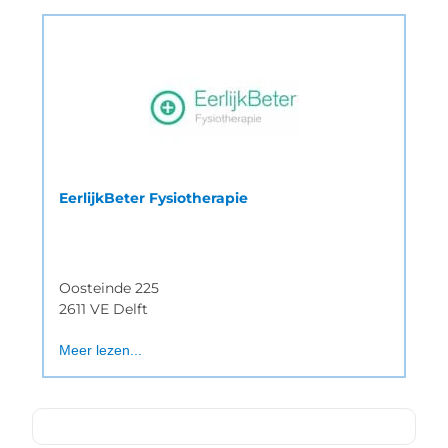
EerlijkBeter Fysiotherapie
Oosteinde 225
2611 VE Delft
Meer lezen...