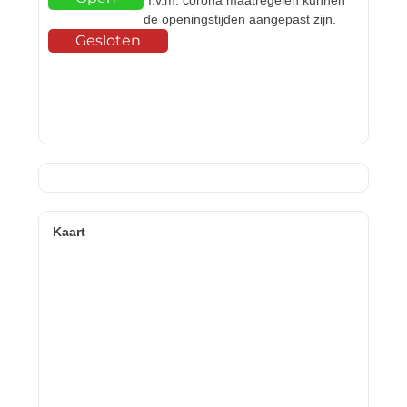
*I.v.m. corona maatregelen kunnen
de openingstijden aangepast zijn.
Gesloten
Kaart